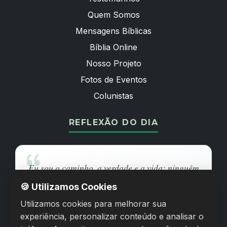
Quem Somos
Mensagens Bíblicas
Bíblia Online
Nosso Projeto
Fotos de Eventos
Colunistas
REFLEXÃO DO DIA
Eu sou o caminho, a verdade e a vida; ninguém
vem ao Pai senão por mim.
🍪 Utilizamos Cookies
Utilizamos cookies para melhorar sua
JOÃO 14:6
experiência, personalizar conteúdo e analisar o