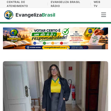
Evangeliza Brasil
CENTRAL DE
EVANGELIZA BRASIL
WEB
ATENDIMENTO
RÁDIO
TV
Evangeliza
Brasil