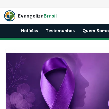
Evangeliza Br
Evangeliza
Brasil
Notícias
Testemunhos
Quem Somo
DESTAQUE