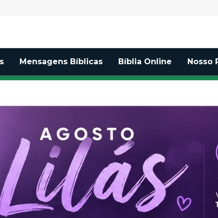
asil
s
Mensagens Bíblicas
Bíblia Online
Nosso 
Entenda por que 
Brasil
Presbiteriana orientou 
não participem dos Le
02/08/2026