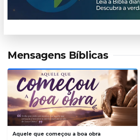
Aquele que começou a boa obra
EVEN