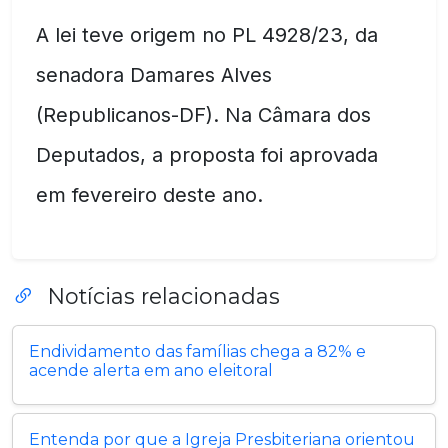
A lei teve origem no PL 4928/23, da
senadora Damares Alves
(Republicanos-DF). Na Câmara dos
Deputados, a proposta foi aprovada
em fevereiro deste ano.
Notícias relacionadas
Endividamento das famílias chega a 82% e
acende alerta em ano eleitoral
Entenda por que a Igreja Presbiteriana orientou