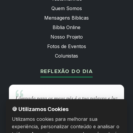
Quem Somos
Mensagens Bíblicas
Bíblia Online
Nosso Projeto
Fotos de Eventos
Colunistas
REFLEXÃO DO DIA
Lâmpada para os meus pés é a tua palavra e luz
para o meu caminho.
🍪 Utilizamos Cookies
Utilizamos cookies para melhorar sua
SALMOS 119:105
experiência, personalizar conteúdo e analisar o