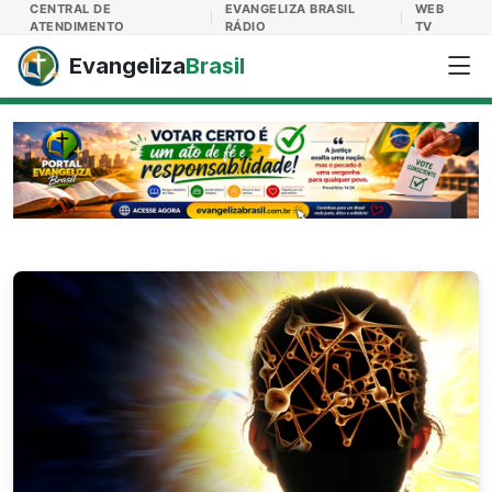
Evangeliza Brasil
CENTRAL DE
EVANGELIZA BRASIL
WEB
ATENDIMENTO
RÁDIO
TV
Evangeliza
Brasil