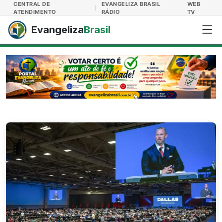
Evangeliza Brasil
CENTRAL DE
EVANGELIZA BRASIL
WEB
ATENDIMENTO
RÁDIO
TV
Evangeliza
Brasil