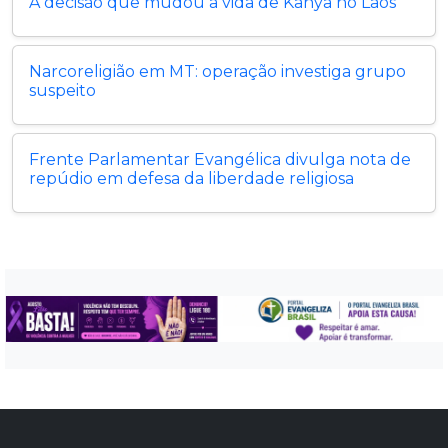
A decisão que mudou a vida de Kanya no Laos
Narcoreligião em MT: operação investiga grupo
suspeito
Frente Parlamentar Evangélica divulga nota de
repúdio em defesa da liberdade religiosa