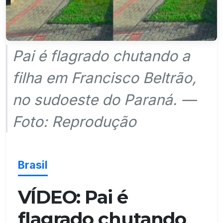
Pai é flagrado chutando a
filha em Francisco Beltrão,
no sudoeste do Paraná. —
Foto: Reprodução
Brasil
VÍDEO: Pai é
flagrado chutando