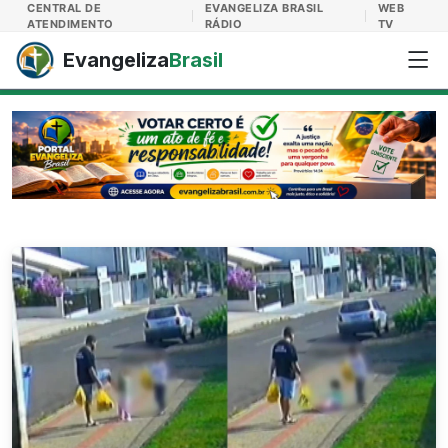
Evangeliza Brasil
CENTRAL DE
EVANGELIZA BRASIL
WEB
ATENDIMENTO
RÁDIO
TV
Evangeliza
Brasil