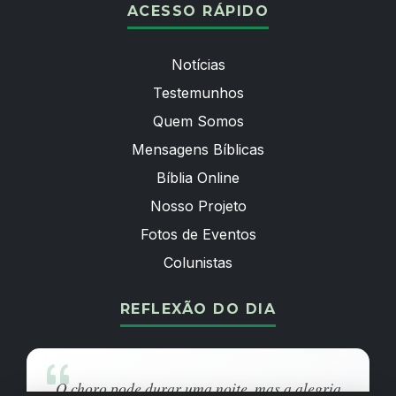
ACESSO RÁPIDO
Notícias
Testemunhos
Quem Somos
Mensagens Bíblicas
Bíblia Online
Nosso Projeto
Fotos de Eventos
Colunistas
REFLEXÃO DO DIA
O choro pode durar uma noite, mas a alegria