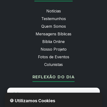
Notícias
Testemunhos
Quem Somos
Mensagens Bíblicas
Bíblia Online
Nosso Projeto
Fotos de Eventos
Colunistas
REFLEXÃO DO DIA
O Senhor é o meu pastor; nada me faltará.
🍪 Utilizamos Cookies