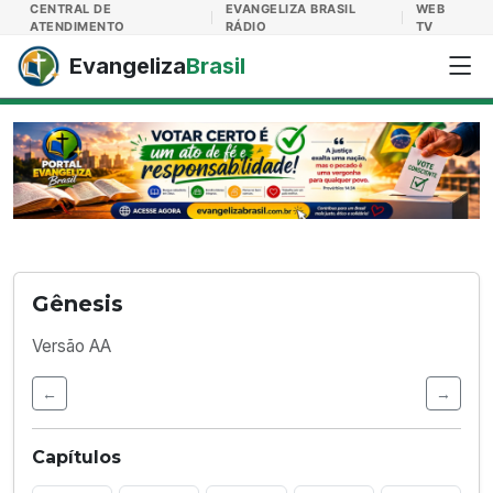
Evangeliza Brasil
CENTRAL DE
EVANGELIZA BRASIL
WEB
ATENDIMENTO
RÁDIO
TV
Evangeliza
Brasil
Gênesis
Versão AA
←
→
Capítulos