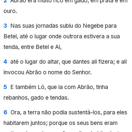
2
Abrão era muito rico em gado, em prata e em
ouro.
3
Nas suas jornadas subiu do Negebe para
Betel, até o lugar onde outrora estivera a sua
tenda, entre Betel e Ai,
4
até o lugar do altar, que dantes ali fizera; e ali
invocou Abrão o nome do Senhor.
5
E também Ló, que ia com Abrão, tinha
rebanhos, gado e tendas.
6
Ora, a terra não podia sustentá-los, para eles
habitarem juntos; porque os seus bens eram