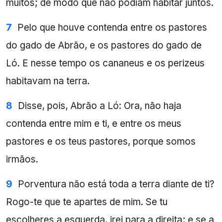
muitos; de modo que não podiam habitar juntos.
7
Pelo que houve contenda entre os pastores
do gado de Abrão, e os pastores do gado de
Ló. E nesse tempo os cananeus e os perizeus
habitavam na terra.
8
Disse, pois, Abrão a Ló: Ora, não haja
contenda entre mim e ti, e entre os meus
pastores e os teus pastores, porque somos
irmãos.
9
Porventura não está toda a terra diante de ti?
Rogo-te que te apartes de mim. Se tu
escolheres a esquerda, irei para a direita; e se a