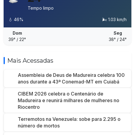
Tempo limpo
💧 46%
🌬️ 1.03 km/h
Dom
Seg
39° / 22°
38° / 24°
Mais Acessadas
Assembleia de Deus de Madureira celebra 100
anos durante a 43ª Conemad-MT em Cuiabá
CIBEM 2026 celebra o Centenário de
Madureira e reunirá milhares de mulheres no
Riocentro
Terremotos na Venezuela: sobe para 2.295 o
número de mortos