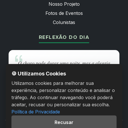
Nosso Projeto
Fotos de Eventos
Colunistas
REFLEXÃO DO DIA
O choro pode durar uma noite, mas a alegria
vem pela manhã.
🍪 Utilizamos Cookies
Utilizamos cookies para melhorar sua
SALMOS 30:5
experiência, personalizar conteúdo e analisar o
tráfego. Ao continuar navegando você poderá
Compartilhar pelo WhatsApp
aceitar, recusar ou personalizar sua escolha.
Política de Privacidade
Recusar